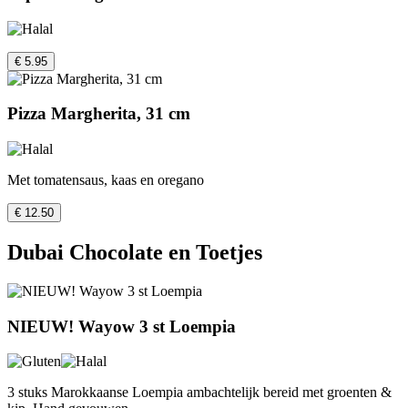
€ 5.95
Pizza Margherita, 31 cm
Met tomatensaus, kaas en oregano
€ 12.50
Dubai Chocolate en Toetjes
NIEUW! Wayow 3 st Loempia
3 stuks Marokkaanse Loempia ambachtelijk bereid met groenten &