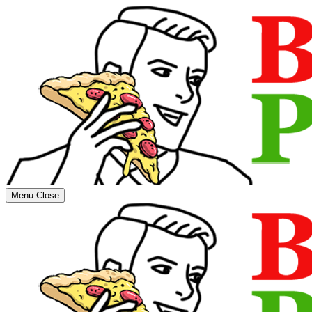
Menu
Close