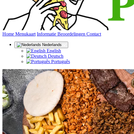
(huidige)
Home
Menukaart
Informatie
Beoordelingen
Contact
Nederlands
English
Deutsch
Português