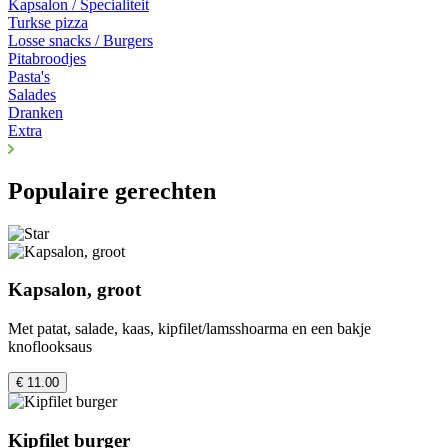
Kapsalon / Specialiteit
Turkse pizza
Losse snacks / Burgers
Pitabroodjes
Pasta's
Salades
Dranken
Extra
Populaire gerechten
Kapsalon, groot
Met patat, salade, kaas, kipfilet/lamsshoarma en een bakje
knoflooksaus
€ 11.00
Kipfilet burger