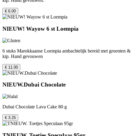
kip. Hand gevouwen.
€ 6.00
NIEUW! Wayow 6 st Loempia
6 stuks Marokkaanse Loempia ambachtelijk bereid met groenten &
kip. Hand gevouwen
€ 11.00
NIEUW.Dubai Chocolate
Dubai Chocolate Lava Cake 80 g
€ 3.25
TNIEUW. Toetjes Speculaas 95gr