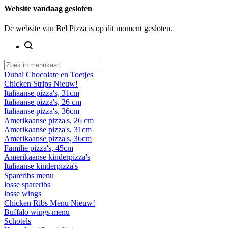
Website vandaag gesloten
De website van Bel Pizza is op dit moment gesloten.
Dubai Chocolate en Toetjes
Chicken Strips Nieuw!
Italiaanse pizza's, 31cm
Italiaanse pizza's, 26 cm
Italiaanse pizza's, 36cm
Amerikaanse pizza's, 26 cm
Amerikaanse pizza's, 31cm
Amerikaanse pizza's, 36cm
Familie pizza's, 45cm
Amerikaanse kinderpizza's
Italiaanse kinderpizza's
Spareribs menu
losse spareribs
losse wings
Chicken Ribs Menu Nieuw!
Buffalo wings menu
Schotels