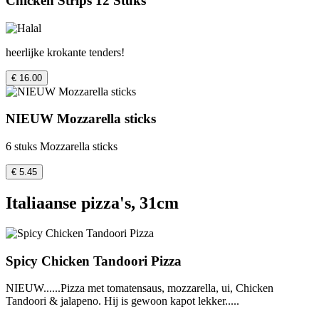
Chicken Strips 12 Stuks
heerlijke krokante tenders!
€ 16.00
NIEUW Mozzarella sticks
6 stuks Mozzarella sticks
€ 5.45
Italiaanse pizza's, 31cm
Spicy Chicken Tandoori Pizza
NIEUW......Pizza met tomatensaus, mozzarella, ui, Chicken
Tandoori & jalapeno. Hij is gewoon kapot lekker.....