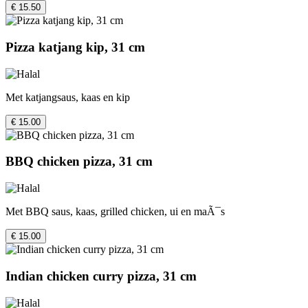
€ 15.50
Pizza katjang kip, 31 cm
Met katjangsaus, kaas en kip
€ 15.00
BBQ chicken pizza, 31 cm
Met BBQ saus, kaas, grilled chicken, ui en maÃ¯s
€ 15.00
Indian chicken curry pizza, 31 cm